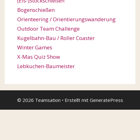
(Eis-)Stockschießen
Bogenschießen
Orienteering / Orientierungswanderung
Outdoor Team Challenge
Kugelbahn-Bau / Roller Coaster
Winter Games
X-Mas Quiz Show
Lebkuchen-Baumeister
© 2026 Teamsation
• Erstellt mit
GeneratePress