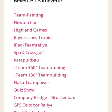
Beliebte Teamevents
Team-Painting
Newton Car
Highland Games
Bayerisches Turnier
iPad-Teamrallye
Spaß-Crossgolf
Katapultbau
„Team 360“ Teamtraining
„Team 180“ Teambuilding
Haka Teampower
Quiz Show
Company Bridge – Brückenbau
GPS Outdoor Rallye