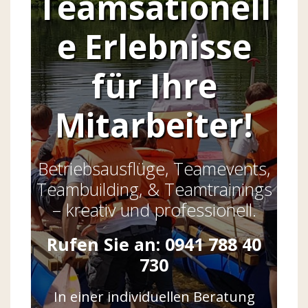
Teamsationell
e Erlebnisse
für Ihre
Mitarbeiter!
Betriebsausflüge, Teamevents,
Teambuilding, & Teamtrainings
– kreativ und professionell.
Rufen Sie an: 0941 788 40
730
In einer individuellen Beratung