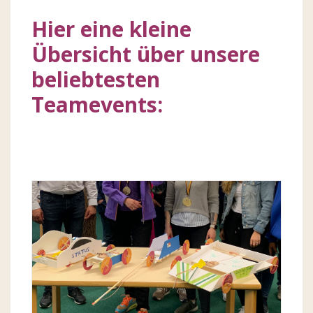
Hier eine kleine
Übersicht über unsere
beliebtesten
Teamevents: