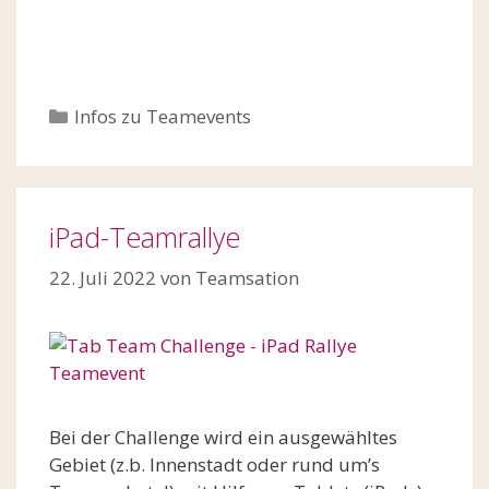
Kategorien
Infos zu Teamevents
iPad-Teamrallye
22. Juli 2022
von
Teamsation
Bei der Challenge wird ein ausgewähltes
Gebiet (z.b. Innenstadt oder rund um’s