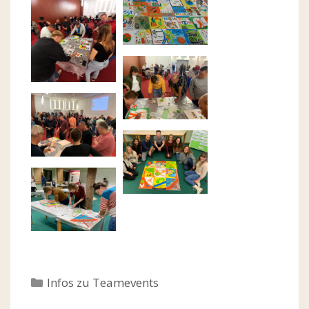
Kategorien
Infos zu Teamevents