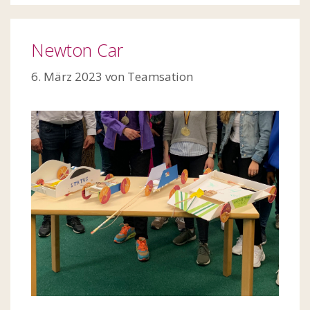
Newton Car
6. März 2023
von
Teamsation