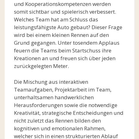
und Kooperationskompetenzen werden
somit sichtbar und spielerisch verbessert.
Welches Team hat am Schluss das
leistungsfähigste Auto gebaut? Dieser Frage
wird bei einem kleinen Rennen auf den
Grund gegangen. Unter tosendem Applaus
feuern die Teams beim Startschuss ihre
Kreationen an und freuen sich über jeden
zurückgelegten Meter.
Die Mischung aus interaktiven
Teamaufgaben, Projektarbeit im Team,
unterhaltsamen handwerklichen
Herausforderungen sowie die notwendige
Kreativität, strategische Entscheidungen und
nicht zuletzt das Rennen bilden den
kognitiven und emotionalen Rahmen,
welcher sich in einen strukturierten Ablauf