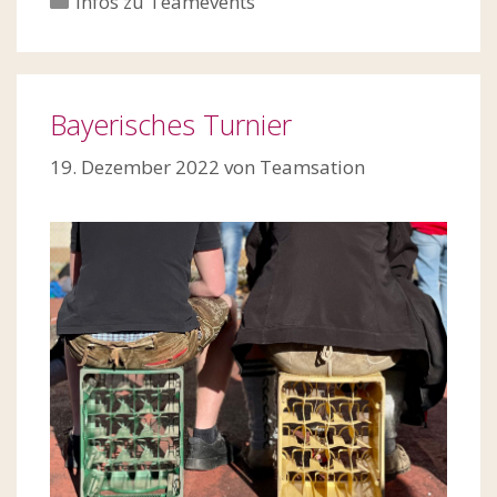
Infos zu Teamevents
Bayerisches Turnier
19. Dezember 2022
von
Teamsation