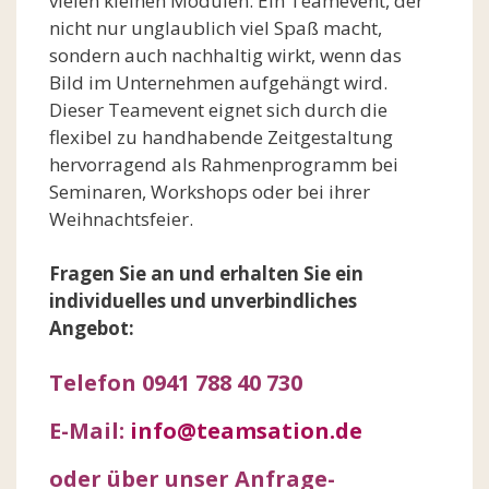
vielen kleinen Modulen. Ein Teamevent, der
nicht nur unglaublich viel Spaß macht,
sondern auch nachhaltig wirkt, wenn das
Bild im Unternehmen aufgehängt wird.
Dieser Teamevent eignet sich durch die
flexibel zu handhabende Zeitgestaltung
hervorragend als Rahmenprogramm bei
Seminaren, Workshops oder bei ihrer
Weihnachtsfeier.
Fragen Sie an und erhalten Sie ein
individuelles und unverbindliches
Angebot:
Telefon 0941 788 40 730
E-Mail:
info@teamsation.de
oder über unser Anfrage-