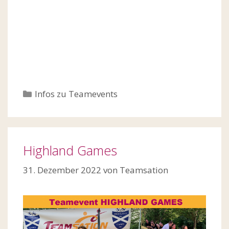
Kategorien
Infos zu Teamevents
Highland Games
31. Dezember 2022
von
Teamsation