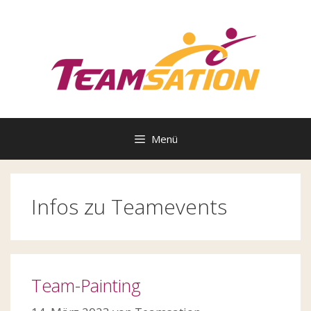
Zum
Inhalt
springen
Menü
Infos zu Teamevents
Team-Painting