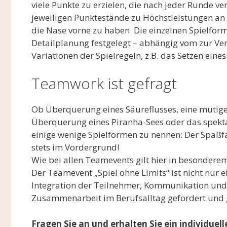
viele Punkte zu erzielen, die nach jeder Runde ve
jeweiligen Punktestände zu Höchstleistungen a
die Nase vorne zu haben. Die einzelnen Spielfo
Detailplanung festgelegt – abhängig vom zur V
Variationen der Spielregeln, z.B. das Setzen eine
Teamwork ist gefragt
Ob Überquerung eines Säureflusses, eine mutige 
Überquerung eines Piranha-Sees oder das spekt
einige wenige Spielformen zu nennen: Der Spaßfa
stets im Vordergrund!
Wie bei allen Teamevents gilt hier in besondere
Der Teamevent „Spiel ohne Limits“ ist nicht nur 
Integration der Teilnehmer, Kommunikation und 
Zusammenarbeit im Berufsalltag gefordert und 
Fragen Sie an und erhalten Sie ein individuel