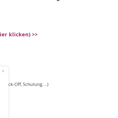
er klicken) >>
, Kick-Off, Schulung….)