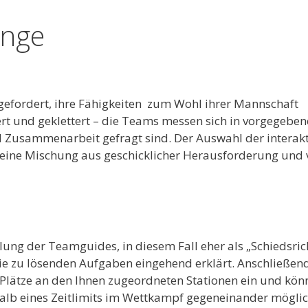
enge
gefordert, ihre Fähigkeiten zum Wohl ihrer Mannschaft
ert und geklettert – die Teams messen sich in vorgegebe
d Zusammenarbeit gefragt sind. Der Auswahl der interak
d eine Mischung aus geschicklicher Herausforderung und 
lung der Teamguides, in diesem Fall eher als „Schiedsric
die zu lösenden Aufgaben eingehend erklärt. Anschließen
Plätze an den Ihnen zugeordneten Stationen ein und kön
alb eines Zeitlimits im Wettkampf gegeneinander möglic