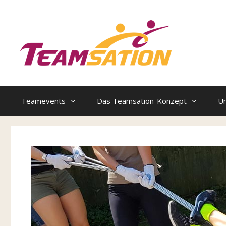
Zum
Inhalt
springen
Teamevents
Das Teamsation-Konzept
U