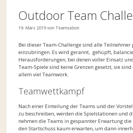
Outdoor Team Chall
19. März 2019
von
Teamsation
Bei dieser Team-Challenge sind alle Teilnehmer 
einzubringen. Es wird gerannt, gehüpft, balanci
Herausforderungen, bei denen voller Einsatz un
Team-Spiele sind keine Grenzen gesetzt, sie sin
allem viel Teamwork.
Teamwettkampf
Nach einer Einteilung der Teams und der Vorstel
zu beschreiben, werden die Spielstationen und 
nehmen die Teams in gespannter Erwartung die 
den Startschuss kaum erwarten, um dann innerh