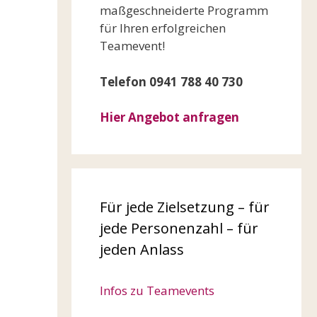
maßgeschneiderte Programm
für Ihren erfolgreichen
Teamevent!
Telefon 0941 788 40 730
Hier Angebot anfragen
Für jede Zielsetzung – für
jede Personenzahl – für
jeden Anlass
Infos zu Teamevents