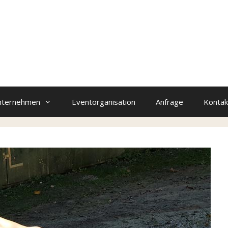
nternehmen
Eventorganisation
Anfrage
Kontak