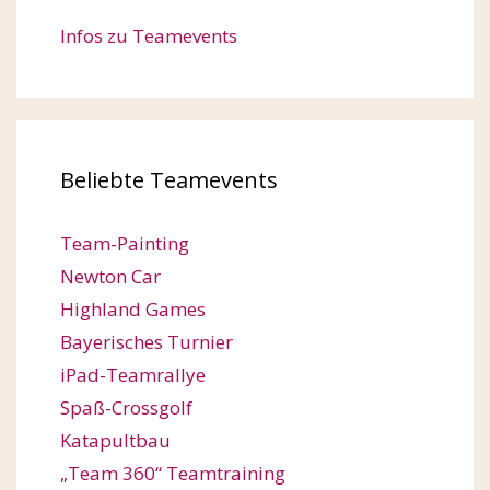
Infos zu Teamevents
Beliebte Teamevents
Team-Painting
Newton Car
Highland Games
Bayerisches Turnier
iPad-Teamrallye
Spaß-Crossgolf
Katapultbau
„Team 360“ Teamtraining