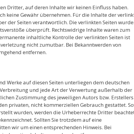
n Dritter, auf deren Inhalte wir keinen Einfluss haben.
ch keine Gewähr übernehmen. Für die Inhalte der verlink
iber der Seiten verantwortlich. Die verlinkten Seiten wurd
tsverstöße überprüft. Rechtswidrige Inhalte waren zum
rmanente inhaltliche Kontrolle der verlinkten Seiten ist
sverletzung nicht zumutbar. Bei Bekanntwerden von
umgehend entfernen.
 und Werke auf diesen Seiten unterliegen dem deutschen
, Verbreitung und jede Art der Verwertung außerhalb der
lichen Zustimmung des jeweiligen Autors bzw. Erstellers
den privaten, nicht kommerziellen Gebrauch gestattet. So
erstellt wurden, werden die Urheberrechte Dritter beachtet
ekennzeichnet. Sollten Sie trotzdem auf eine
tten wir um einen entsprechenden Hinweis. Bei