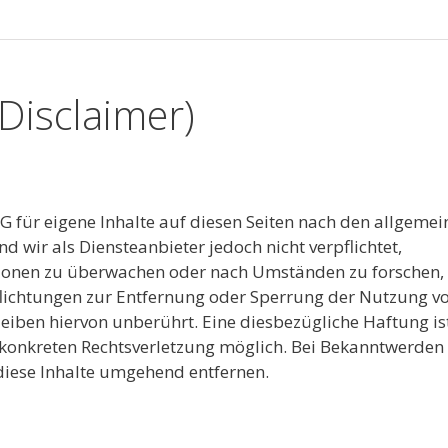
Disclaimer)
G für eigene Inhalte auf diesen Seiten nach den allgemei
d wir als Diensteanbieter jedoch nicht verpflichtet,
tionen zu überwachen oder nach Umständen zu forschen, 
pflichtungen zur Entfernung oder Sperrung der Nutzung v
eiben hiervon unberührt. Eine diesbezügliche Haftung is
 konkreten Rechtsverletzung möglich. Bei Bekanntwerden
diese Inhalte umgehend entfernen.