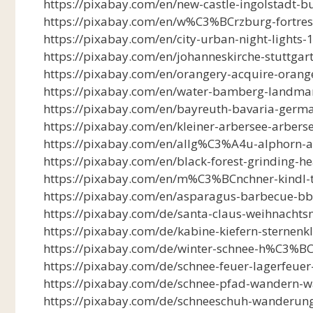
https://pixabay.com/en/new-castle-ingolstadt-b
https://pixabay.com/en/w%C3%BCrzburg-fortres
https://pixabay.com/en/city-urban-night-lights
https://pixabay.com/en/johanneskirche-stuttga
https://pixabay.com/en/orangery-acquire-orang
https://pixabay.com/en/water-bamberg-landmar
https://pixabay.com/en/bayreuth-bavaria-germa
https://pixabay.com/en/kleiner-arbersee-arbers
https://pixabay.com/en/allg%C3%A4u-alphorn-
https://pixabay.com/en/black-forest-grinding
https://pixabay.com/en/m%C3%BCnchner-kindl-
https://pixabay.com/en/asparagus-barbecue-b
https://pixabay.com/de/santa-claus-weihnacht
https://pixabay.com/de/kabine-kiefern-sternenk
https://pixabay.com/de/winter-schnee-h%C3%BC
https://pixabay.com/de/schnee-feuer-lagerfeu
https://pixabay.com/de/schnee-pfad-wandern-
https://pixabay.com/de/schneeschuh-wanderung