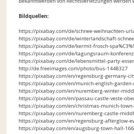
Bekanntwerden von Rechtsverletzungen werden w
Bildquellen:
https://pixabay.com/de/schnee-weihnachten-url
https://pixabay.com/de/winterlandschaft-schne
https://pixabay.com/de/kermit-frosch-spa%C3%
https://pixabay.com/de/tagungsraum-konferen
https://pixabay.com/de/lebensmittel-party-esse
http://de.freeimages.com/photo/bus-1448327
https://pixabay.com/en/regensburg-germany-ci
https://pixabay.com/en/munich-english-garde
https://pixabay.com/en/nuremberg-winter-midd
https://pixabay.com/en/passau-castle-veste-ob
https://pixabay.com/en/christmas-munich-town-
https://pixabay.com/en/nuremberg-castle-midd
https://pixabay.com/en/regensburg-afterglow-e
https://pixabay.com/en/augsburg-town-hall-16