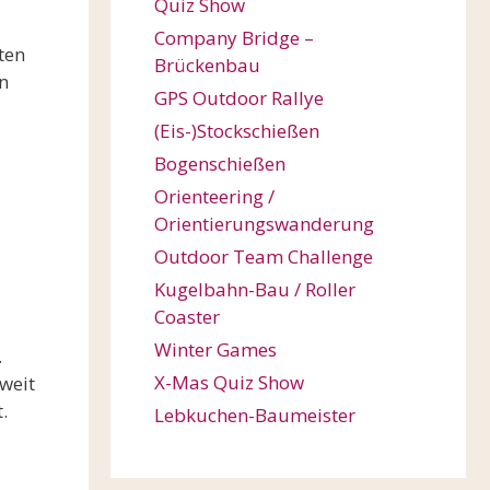
Quiz Show
Company Bridge –
ten
Brückenbau
en
GPS Outdoor Rallye
(Eis-)Stockschießen
Bogenschießen
Orienteering /
Orientierungswanderung
Outdoor Team Challenge
Kugelbahn-Bau / Roller
Coaster
Winter Games
.
X-Mas Quiz Show
weit
.
Lebkuchen-Baumeister