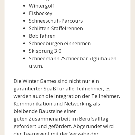
Wintergolf
Eishockey
Schneeschuh-Parcours
Schlitten-Staffelrennen
Bob fahren
Schneeburgen einnehmen
Skisprung 3.0
Schneemann-/Schneebar-/Iglubauen
u.v.m.
Die Winter Games sind nicht nur ein
garantierter Spaß für alle Teilnehmer, es
werden auch die Integration der Teilnehmer,
Kommunikation und Networking als
bleibende Bausteine einer
guten Zusammenarbeit im Berufsalltag
gefordert und gefördert. Abgerundet wird
der Teamevent mit der Vergabe der