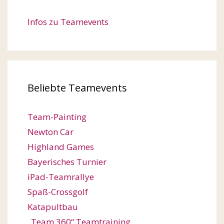
Infos zu Teamevents
Beliebte Teamevents
Team-Painting
Newton Car
Highland Games
Bayerisches Turnier
iPad-Teamrallye
Spaß-Crossgolf
Katapultbau
„Team 360“ Teamtraining