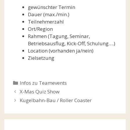
gewünschter Termin
Dauer (max./min.)
Teilnehmerzahl
Ort/Region
Rahmen (Tagung, Seminar,
Betriebsausflug, Kick-Off, Schulung….)
Location (vorhanden ja/nein)
Zielsetzung
Kategorien
Infos zu Teamevents
Beitrags-
X-Mas Quiz Show
Navigation
Kugelbahn-Bau / Roller Coaster