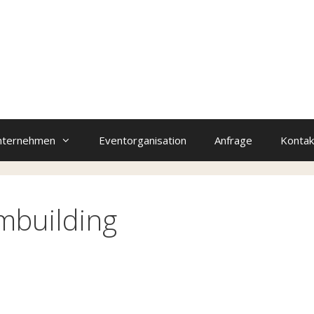
nternehmen
Eventorganisation
Anfrage
Kontak
mbuilding