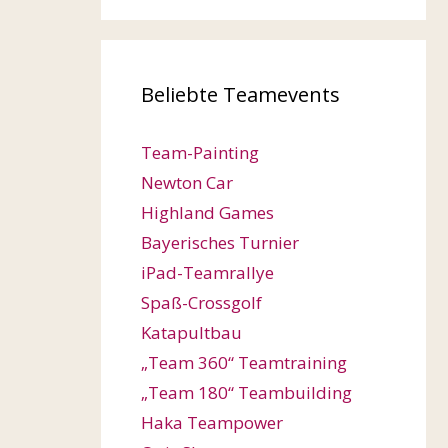
Beliebte Teamevents
Team-Painting
Newton Car
Highland Games
Bayerisches Turnier
iPad-Teamrallye
Spaß-Crossgolf
Katapultbau
„Team 360“ Teamtraining
„Team 180“ Teambuilding
Haka Teampower