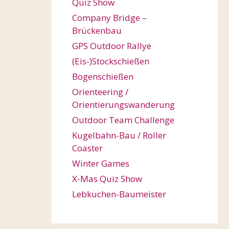
Quiz Show
Company Bridge –
Brückenbau
GPS Outdoor Rallye
(Eis-)Stockschießen
Bogenschießen
Orienteering /
Orientierungswanderung
Outdoor Team Challenge
Kugelbahn-Bau / Roller
Coaster
Winter Games
X-Mas Quiz Show
Lebkuchen-Baumeister