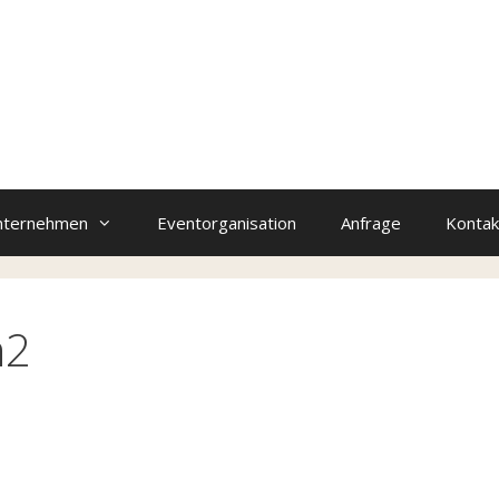
nternehmen
Eventorganisation
Anfrage
Kontak
n2