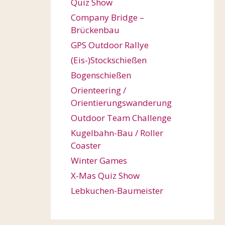
Quiz Show
Company Bridge –
Brückenbau
GPS Outdoor Rallye
(Eis-)Stockschießen
Bogenschießen
Orienteering /
Orientierungswanderung
Outdoor Team Challenge
Kugelbahn-Bau / Roller
Coaster
Winter Games
X-Mas Quiz Show
Lebkuchen-Baumeister