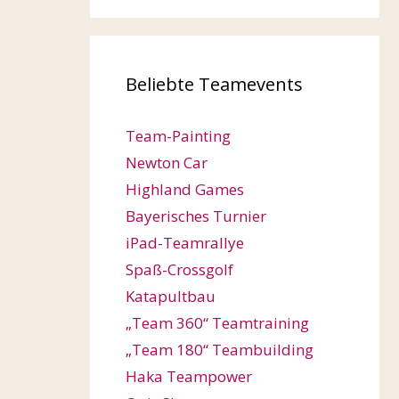
Beliebte Teamevents
Team-Painting
Newton Car
Highland Games
Bayerisches Turnier
iPad-Teamrallye
Spaß-Crossgolf
Katapultbau
„Team 360“ Teamtraining
„Team 180“ Teambuilding
Haka Teampower