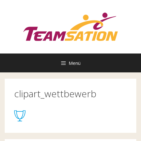
Zum
Inhalt
springen
Menü
clipart_wettbewerb