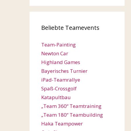
Beliebte Teamevents
Team-Painting
Newton Car
Highland Games
Bayerisches Turnier
iPad-Teamrallye
Spaß-Crossgolf
Katapultbau
„Team 360“ Teamtraining
„Team 180“ Teambuilding
Haka Teampower