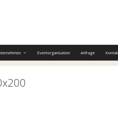
nternehmen
Eventorganisation
Anfrage
Kontak
0x200