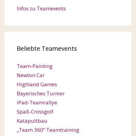
Infos zu Teamevents
Beliebte Teamevents
Team-Painting
Newton Car
Highland Games
Bayerisches Turnier
iPad-Teamrallye
Spaß-Crossgolf
Katapultbau
„Team 360“ Teamtraining