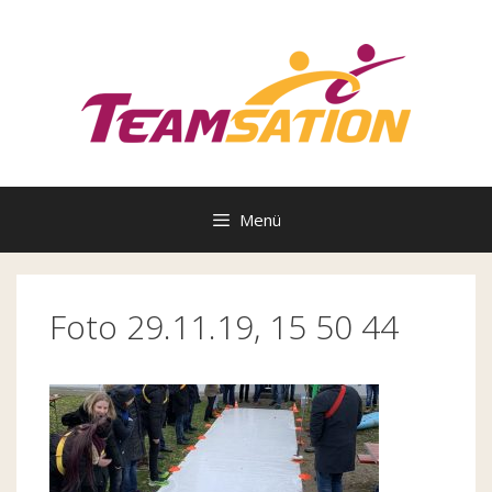
Zum
Inhalt
springen
Menü
Foto 29.11.19, 15 50 44