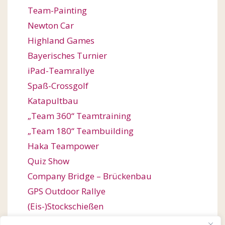
Team-Painting
Newton Car
Highland Games
Bayerisches Turnier
iPad-Teamrallye
Spaß-Crossgolf
Katapultbau
„Team 360“ Teamtraining
„Team 180“ Teambuilding
Haka Teampower
Quiz Show
Company Bridge – Brückenbau
GPS Outdoor Rallye
(Eis-)Stockschießen
Bogenschießen