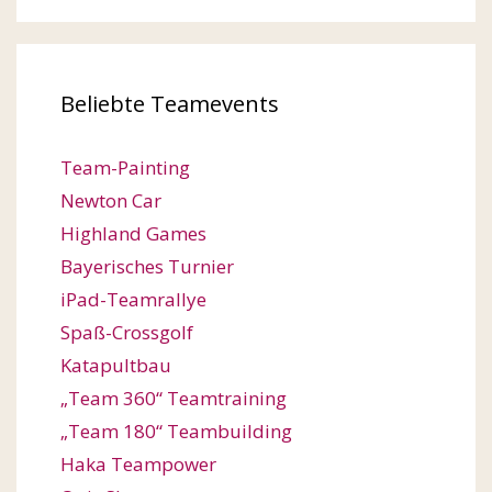
Beliebte Teamevents
Team-Painting
Newton Car
Highland Games
Bayerisches Turnier
iPad-Teamrallye
Spaß-Crossgolf
Katapultbau
„Team 360“ Teamtraining
„Team 180“ Teambuilding
Haka Teampower