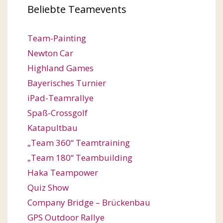
Beliebte Teamevents
Team-Painting
Newton Car
Highland Games
Bayerisches Turnier
iPad-Teamrallye
Spaß-Crossgolf
Katapultbau
„Team 360“ Teamtraining
„Team 180“ Teambuilding
Haka Teampower
Quiz Show
Company Bridge – Brückenbau
GPS Outdoor Rallye