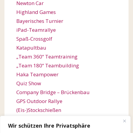
Newton Car
Highland Games
Bayerisches Turnier
iPad-Teamrallye
Spaß-Crossgolf
Katapultbau
„Team 360“ Teamtraining
„Team 180“ Teambuilding
Haka Teampower
Quiz Show
Company Bridge – Brückenbau
GPS Outdoor Rallye
(Eis-)Stockschießen
Bogenschießen
Wir schützen Ihre Privatsphäre
Orienteering / Orientierungswanderung