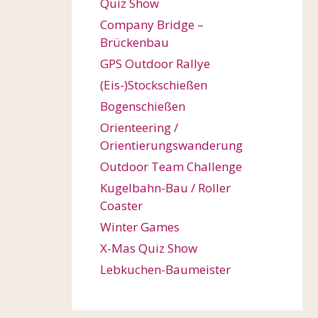
Quiz Show
Company Bridge –
Brückenbau
GPS Outdoor Rallye
(Eis-)Stockschießen
Bogenschießen
Orienteering /
Orientierungswanderung
Outdoor Team Challenge
Kugelbahn-Bau / Roller
Coaster
Winter Games
X-Mas Quiz Show
Lebkuchen-Baumeister