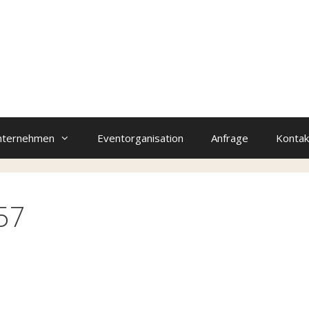
nternehmen
Eventorganisation
Anfrage
Kontak
 57