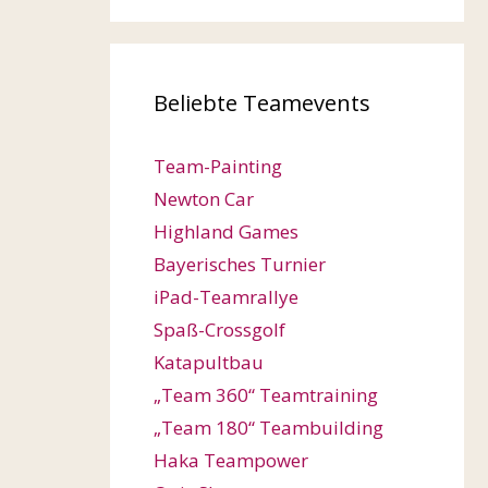
Beliebte Teamevents
Team-Painting
Newton Car
Highland Games
Bayerisches Turnier
iPad-Teamrallye
Spaß-Crossgolf
Katapultbau
„Team 360“ Teamtraining
„Team 180“ Teambuilding
Haka Teampower