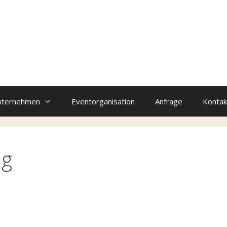
nternehmen
Eventorganisation
Anfrage
Kontak
ng