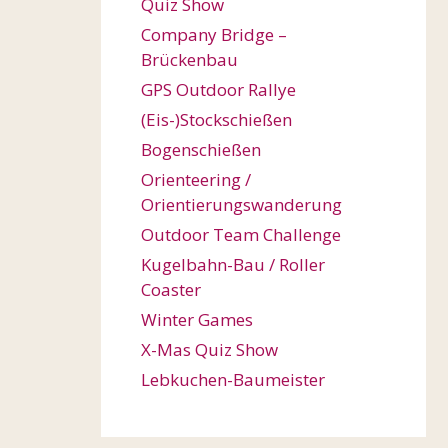
Quiz Show
Company Bridge –
Brückenbau
GPS Outdoor Rallye
(Eis-)Stockschießen
Bogenschießen
Orienteering /
Orientierungswanderung
Outdoor Team Challenge
Kugelbahn-Bau / Roller
Coaster
Winter Games
X-Mas Quiz Show
Lebkuchen-Baumeister