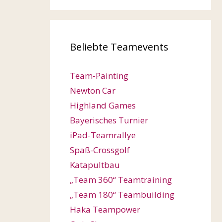
Beliebte Teamevents
Team-Painting
Newton Car
Highland Games
Bayerisches Turnier
iPad-Teamrallye
Spaß-Crossgolf
Katapultbau
„Team 360“ Teamtraining
„Team 180“ Teambuilding
Haka Teampower