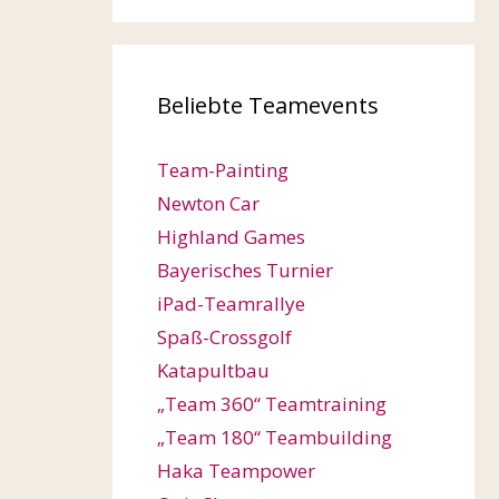
Beliebte Teamevents
Team-Painting
Newton Car
Highland Games
Bayerisches Turnier
iPad-Teamrallye
Spaß-Crossgolf
Katapultbau
„Team 360“ Teamtraining
„Team 180“ Teambuilding
Haka Teampower