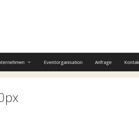
nternehmen
Eventorganisation
Anfrage
Kontak
00px