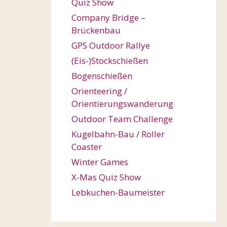
Quiz Show
Company Bridge –
Brückenbau
GPS Outdoor Rallye
(Eis-)Stockschießen
Bogenschießen
Orienteering /
Orientierungswanderung
Outdoor Team Challenge
Kugelbahn-Bau / Roller
Coaster
Winter Games
X-Mas Quiz Show
Lebkuchen-Baumeister