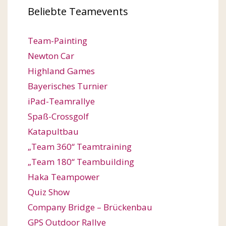
Beliebte Teamevents
Team-Painting
Newton Car
Highland Games
Bayerisches Turnier
iPad-Teamrallye
Spaß-Crossgolf
Katapultbau
„Team 360“ Teamtraining
„Team 180“ Teambuilding
Haka Teampower
Quiz Show
Company Bridge – Brückenbau
GPS Outdoor Rallye