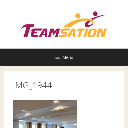
Zum
Inhalt
springen
Menü
IMG_1944