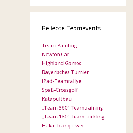
Beliebte Teamevents
Team-Painting
Newton Car
Highland Games
Bayerisches Turnier
iPad-Teamrallye
Spaß-Crossgolf
Katapultbau
„Team 360“ Teamtraining
„Team 180“ Teambuilding
Haka Teampower