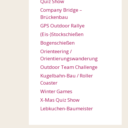
Quiz Show
Company Bridge –
Brückenbau
GPS Outdoor Rallye
(Eis-)Stockschießen
Bogenschießen
Orienteering /
Orientierungswanderung
Outdoor Team Challenge
Kugelbahn-Bau / Roller
Coaster
Winter Games
X-Mas Quiz Show
Lebkuchen-Baumeister