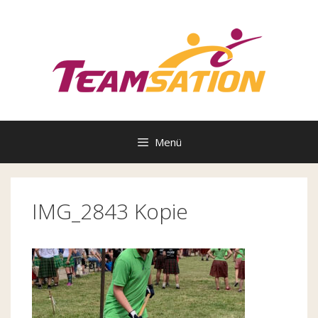
Zum
Inhalt
springen
Menü
IMG_2843 Kopie