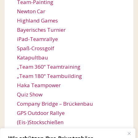
Team-Painting
Newton Car
Highland Games
Bayerisches Turnier
iPad-Teamrallye
Spaß-Crossgolf
Katapultbau
„Team 360“ Teamtraining
„Team 180“ Teambuilding
Haka Teampower
Quiz Show
Company Bridge – Brückenbau
GPS Outdoor Rallye
(Eis-)Stockschießen
Bogenschießen