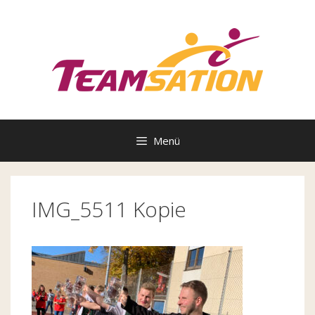
Zum
Inhalt
springen
Menü
IMG_5511 Kopie