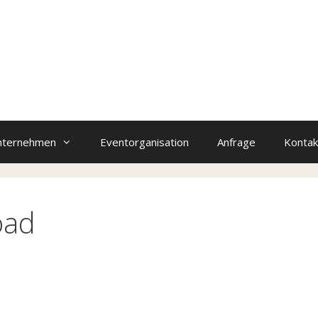
nternehmen
Eventorganisation
Anfrage
Kontak
oad