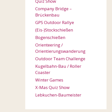
Quiz Show
Company Bridge –
Brückenbau
GPS Outdoor Rallye
(Eis-)Stockschießen
Bogenschießen
Orienteering /
Orientierungswanderung
Outdoor Team Challenge
Kugelbahn-Bau / Roller
Coaster
Winter Games
X-Mas Quiz Show
Lebkuchen-Baumeister