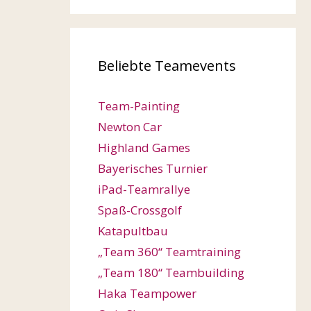
Beliebte Teamevents
Team-Painting
Newton Car
Highland Games
Bayerisches Turnier
iPad-Teamrallye
Spaß-Crossgolf
Katapultbau
„Team 360“ Teamtraining
„Team 180“ Teambuilding
Haka Teampower