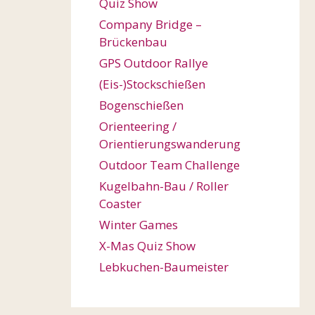
Quiz Show
Company Bridge –
Brückenbau
GPS Outdoor Rallye
(Eis-)Stockschießen
Bogenschießen
Orienteering /
Orientierungswanderung
Outdoor Team Challenge
Kugelbahn-Bau / Roller
Coaster
Winter Games
X-Mas Quiz Show
Lebkuchen-Baumeister