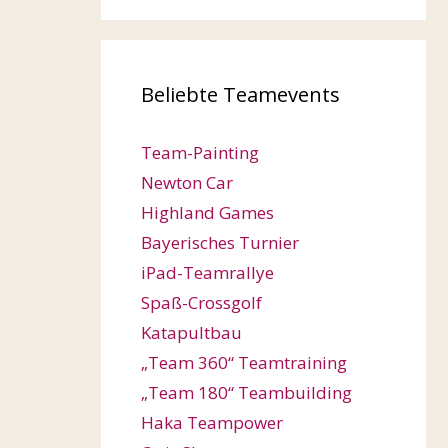
Beliebte Teamevents
Team-Painting
Newton Car
Highland Games
Bayerisches Turnier
iPad-Teamrallye
Spaß-Crossgolf
Katapultbau
„Team 360“ Teamtraining
„Team 180“ Teambuilding
Haka Teampower