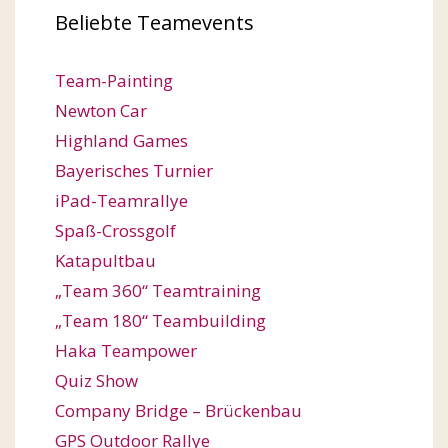
Beliebte Teamevents
Team-Painting
Newton Car
Highland Games
Bayerisches Turnier
iPad-Teamrallye
Spaß-Crossgolf
Katapultbau
„Team 360“ Teamtraining
„Team 180“ Teambuilding
Haka Teampower
Quiz Show
Company Bridge – Brückenbau
GPS Outdoor Rallye