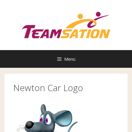
Zum
Inhalt
springen
Menü
Newton Car Logo