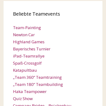
Beliebte Teamevents
Team-Painting
Newton Car
Highland Games
Bayerisches Turnier
iPad-Teamrallye
Spaß-Crossgolf
Katapultbau
„Team 360“ Teamtraining
„Team 180“ Teambuilding
Haka Teampower
Quiz Show
Company Bridge – Brückenbau