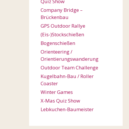
Quiz Show
Company Bridge –
Brückenbau
GPS Outdoor Rallye
(Eis-)Stockschießen
Bogenschießen
Orienteering /
Orientierungswanderung
Outdoor Team Challenge
Kugelbahn-Bau / Roller
Coaster
Winter Games
X-Mas Quiz Show
Lebkuchen-Baumeister