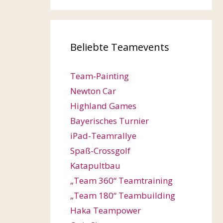
Beliebte Teamevents
Team-Painting
Newton Car
Highland Games
Bayerisches Turnier
iPad-Teamrallye
Spaß-Crossgolf
Katapultbau
„Team 360“ Teamtraining
„Team 180“ Teambuilding
Haka Teampower