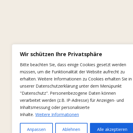
Wir schützen Ihre Privatsphäre
Bitte beachten Sie, dass einige Cookies gesetzt werden
müssen, um die Funktionalität der Website aufrecht zu
erhalten. Weitere Informationen zu Cookies erhalten Sie in
unserer Datenschutzerklärung unter dem Menüpunkt
"Datenschutz". Personenbezogene Daten können
verarbeitet werden (z.B. IP-Adresse) für Anzeigen- und
Inhaltsmessung oder personalisierte
Inhalte.
Weitere Informationen
Anpassen
Ablehnen
Alle akzeptieren