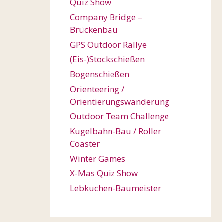
Quiz Show
Company Bridge –
Brückenbau
GPS Outdoor Rallye
(Eis-)Stockschießen
Bogenschießen
Orienteering /
Orientierungswanderung
Outdoor Team Challenge
Kugelbahn-Bau / Roller
Coaster
Winter Games
X-Mas Quiz Show
Lebkuchen-Baumeister