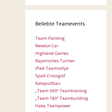
Beliebte Teamevents
Team-Painting
Newton Car
Highland Games
Bayerisches Turnier
iPad-Teamrallye
Spaß-Crossgolf
Katapultbau
„Team 360“ Teamtraining
„Team 180“ Teambuilding
Haka Teampower