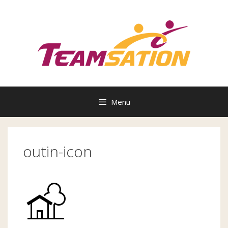
Zum
Inhalt
springen
Menü
outin-icon