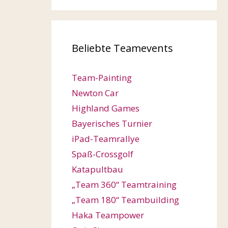
Beliebte Teamevents
Team-Painting
Newton Car
Highland Games
Bayerisches Turnier
iPad-Teamrallye
Spaß-Crossgolf
Katapultbau
„Team 360“ Teamtraining
„Team 180“ Teambuilding
Haka Teampower