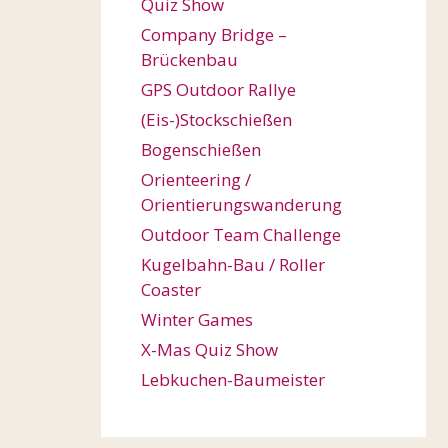
Quiz Show
Company Bridge –
Brückenbau
GPS Outdoor Rallye
(Eis-)Stockschießen
Bogenschießen
Orienteering /
Orientierungswanderung
Outdoor Team Challenge
Kugelbahn-Bau / Roller
Coaster
Winter Games
X-Mas Quiz Show
Lebkuchen-Baumeister