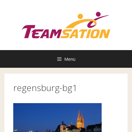
Zum
Inhalt
springen
Menü
regensburg-bg1