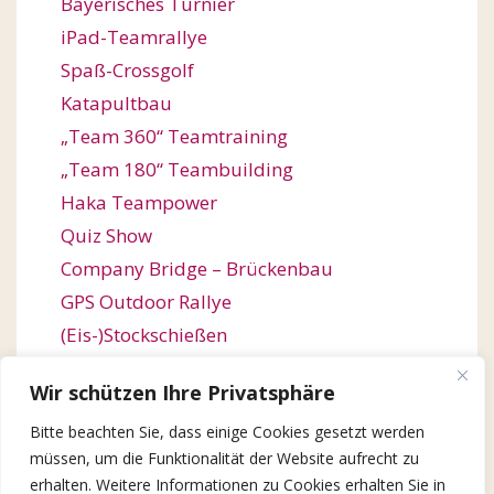
Bayerisches Turnier
iPad-Teamrallye
Spaß-Crossgolf
Katapultbau
„Team 360“ Teamtraining
„Team 180“ Teambuilding
Haka Teampower
Quiz Show
Company Bridge – Brückenbau
GPS Outdoor Rallye
(Eis-)Stockschießen
Bogenschießen
Wir schützen Ihre Privatsphäre
Orienteering / Orientierungswanderung
Bitte beachten Sie, dass einige Cookies gesetzt werden
Outdoor Team Challenge
müssen, um die Funktionalität der Website aufrecht zu
Kugelbahn-Bau / Roller Coaster
erhalten. Weitere Informationen zu Cookies erhalten Sie in