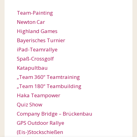
Team-Painting
Newton Car
Highland Games
Bayerisches Turnier
iPad-Teamrallye
Spaß-Crossgolf
Katapultbau
„Team 360“ Teamtraining
„Team 180“ Teambuilding
Haka Teampower
Quiz Show
Company Bridge – Brückenbau
GPS Outdoor Rallye
(Eis-)Stockschießen