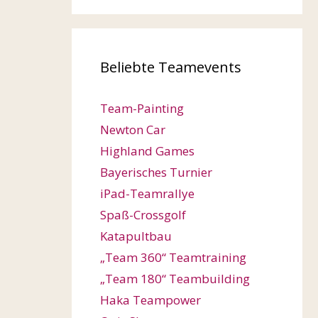
Beliebte Teamevents
Team-Painting
Newton Car
Highland Games
Bayerisches Turnier
iPad-Teamrallye
Spaß-Crossgolf
Katapultbau
„Team 360“ Teamtraining
„Team 180“ Teambuilding
Haka Teampower