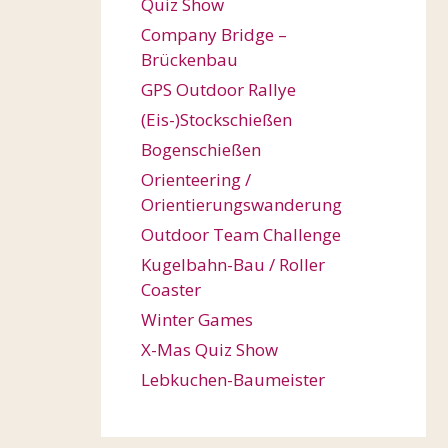
Quiz Show
Company Bridge –
Brückenbau
GPS Outdoor Rallye
(Eis-)Stockschießen
Bogenschießen
Orienteering /
Orientierungswanderung
Outdoor Team Challenge
Kugelbahn-Bau / Roller
Coaster
Winter Games
X-Mas Quiz Show
Lebkuchen-Baumeister