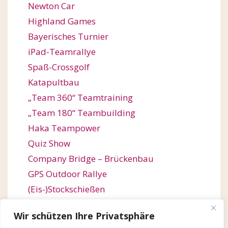
Newton Car
Highland Games
Bayerisches Turnier
iPad-Teamrallye
Spaß-Crossgolf
Katapultbau
„Team 360“ Teamtraining
„Team 180“ Teambuilding
Haka Teampower
Quiz Show
Company Bridge – Brückenbau
GPS Outdoor Rallye
(Eis-)Stockschießen
Bogenschießen
Wir schützen Ihre Privatsphäre
Orienteering / Orientierungswanderung