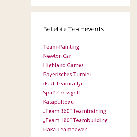
Beliebte Teamevents
Team-Painting
Newton Car
Highland Games
Bayerisches Turnier
iPad-Teamrallye
Spaß-Crossgolf
Katapultbau
„Team 360“ Teamtraining
„Team 180“ Teambuilding
Haka Teampower