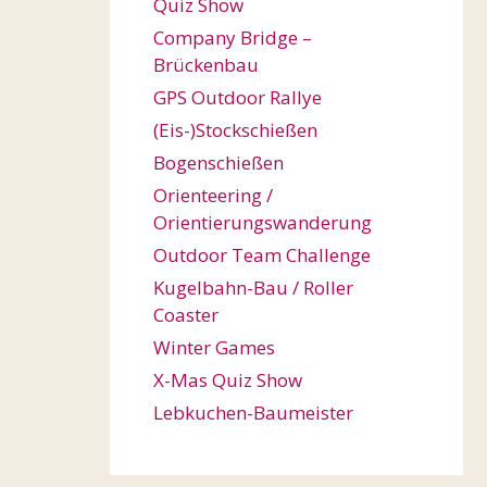
Quiz Show
Company Bridge –
Brückenbau
GPS Outdoor Rallye
(Eis-)Stockschießen
Bogenschießen
Orienteering /
Orientierungswanderung
Outdoor Team Challenge
Kugelbahn-Bau / Roller
Coaster
Winter Games
X-Mas Quiz Show
Lebkuchen-Baumeister