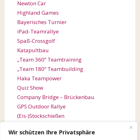
Newton Car
Highland Games
Bayerisches Turnier
iPad-Teamrallye
Spaß-Crossgolf
Katapultbau
„Team 360“ Teamtraining
„Team 180“ Teambuilding
Haka Teampower
Quiz Show
Company Bridge – Brückenbau
GPS Outdoor Rallye
(Eis-)Stockschießen
Bogenschießen
Wir schützen Ihre Privatsphäre
Orienteering / Orientierungswanderung