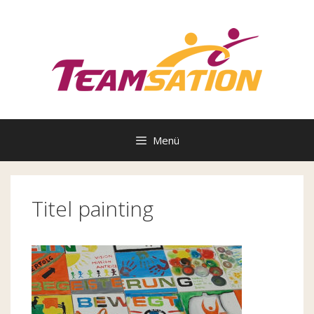
Zum
Inhalt
springen
Menü
Titel painting