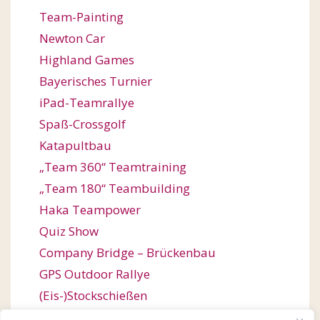
Team-Painting
Newton Car
Highland Games
Bayerisches Turnier
iPad-Teamrallye
Spaß-Crossgolf
Katapultbau
„Team 360“ Teamtraining
„Team 180“ Teambuilding
Haka Teampower
Quiz Show
Company Bridge – Brückenbau
GPS Outdoor Rallye
(Eis-)Stockschießen
Bogenschießen