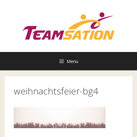
Zum
Inhalt
springen
Menü
weihnachtsfeier-bg4